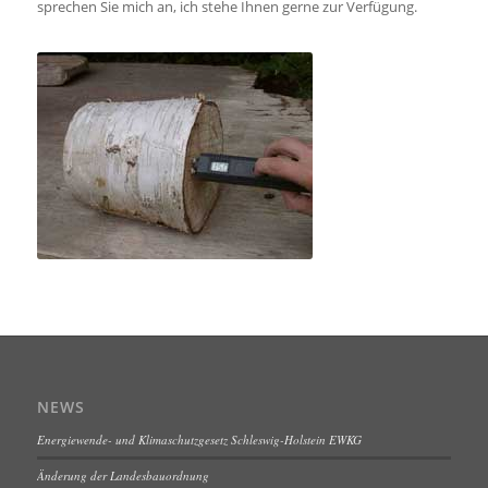
sprechen Sie mich an, ich stehe Ihnen gerne zur Verfügung.
NEWS
Energiewende- und Klimaschutzgesetz Schleswig-Holstein EWKG
Änderung der Landesbauordnung