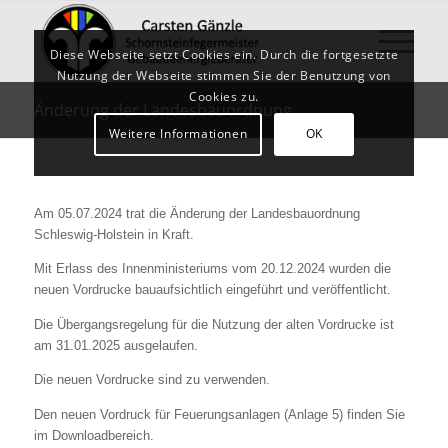
Diese Webseite setzt Cookies ein. Durch die fortgesetzte
Nutzung der Webseite stimmen Sie der Benutzung von
Cookies zu.
Änderung der Landesbauordnung
Weitere Informationen
OK
Am 05.07.2024 trat die Änderung der Landesbauordnung
Schleswig-Holstein in Kraft.
Mit Erlass des Innenministeriums vom 20.12.2024 wurden die
neuen Vordrucke bauaufsichtlich eingeführt und veröffentlicht.
Die Übergangsregelung für die Nutzung der alten Vordrucke ist
am 31.01.2025 ausgelaufen.
Die neuen Vordrucke sind zu verwenden.
Den neuen Vordruck für Feuerungsanlagen (Anlage 5) finden Sie
im Downloadbereich.