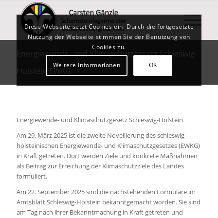
Diese Webseite setzt Cookies ein. Durch die fortgesetzte
Nutzung der Webseite stimmen Sie der Benutzung von
Cookies zu.
Energiewende- und Klimaschutzgesetz Schleswig-
Weitere Informationen
OK
Holstein EWKG
Energiewende- und Klimaschutzgesetz Schleswig-Holstein
Am 29. März 2025 ist die zweite Novellierung des schleswig-
holsteinischen Energiewende- und Klimaschutzgesetzes (EWKG)
in Kraft getreten. Dort werden Ziele und konkrete Maßnahmen
als Beitrag zur Erreichung der Klimaschutzziele des Landes
formuliert.
Am 22. September 2025 sind die nachstehenden Formulare im
Amtsblatt Schleswig-Holstein bekanntgemacht worden. Sie sind
am Tag nach ihrer Bekanntmachung in Kraft getreten und