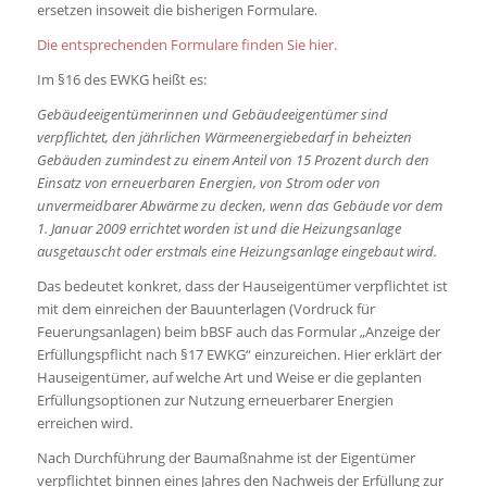
ersetzen insoweit die bisherigen Formulare.
Die entsprechenden Formulare finden Sie hier.
Im §16 des EWKG heißt es:
Gebäudeeigentümerinnen und Gebäudeeigentümer sind
verpflichtet, den jährlichen Wärmeenergiebedarf in beheizten
Gebäuden zumindest zu einem Anteil von 15 Prozent durch den
Einsatz von erneuerbaren Energien, von Strom oder von
unvermeidbarer Abwärme zu decken, wenn das Gebäude vor dem
1. Januar 2009 errichtet worden ist und die Heizungsanlage
ausgetauscht oder erstmals eine Heizungsanlage eingebaut wird.
Das bedeutet konkret, dass der Hauseigentümer verpflichtet ist
mit dem einreichen der Bauunterlagen (Vordruck für
Feuerungsanlagen) beim bBSF auch das Formular „Anzeige der
Erfüllungspflicht nach §17 EWKG“ einzureichen. Hier erklärt der
Hauseigentümer, auf welche Art und Weise er die geplanten
Erfüllungsoptionen zur Nutzung erneuerbarer Energien
erreichen wird.
Nach Durchführung der Baumaßnahme ist der Eigentümer
verpflichtet binnen eines Jahres den Nachweis der Erfüllung zur