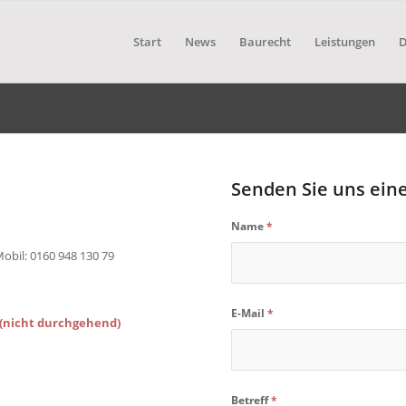
Start
News
Baurecht
Leistungen
Senden Sie uns eine
Name
*
Mobil: 0160 948 130 79
E-Mail
*
r (nicht durchgehend)
Betreff
*