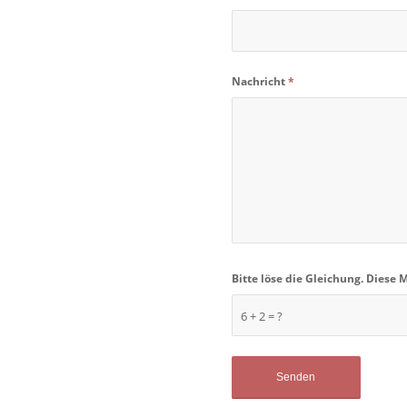
Nachricht
*
Bitte löse die Gleichung. Die
6 + 2 = ?