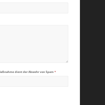
se Maßnahme dient der Abwehr von Spam
*