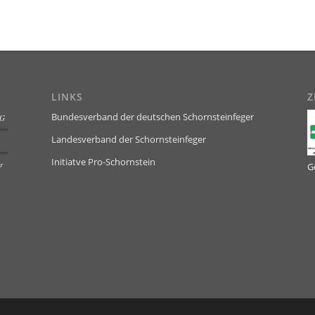
LINKS
Z
Bundesverband der deutschen Schornsteinfeger
KG
Landesverband der Schornsteinfeger
Initiatve Pro-Schornstein
r
G