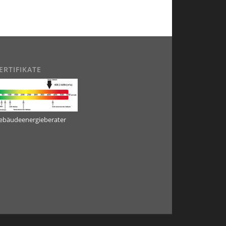
ERTIFIKATE
ebäudeenergieberater