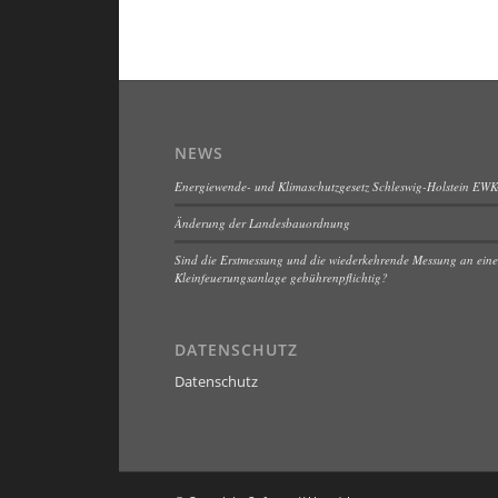
NEWS
Energiewende- und Klimaschutzgesetz Schleswig-Holstein EW
Änderung der Landesbauordnung
Sind die Erstmessung und die wiederkehrende Messung an eine
Kleinfeuerungsanlage gebührenpflichtig?
DATENSCHUTZ
Datenschutz